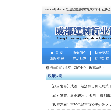
www.cdjcxh.com 欢迎登陆成都市建筑材料行业协
首 页
协会简介
协会章程
职称申报
产品动态
运行动态
当前位置：
主页
>
新闻中心
>
政策法规
>
政策法规
·
【政府发布】成都市经济和信息化局关于做
·
【政府发布】最高200万元奖补！成都市
·
【政府发布】市经信局市新经济委设立“