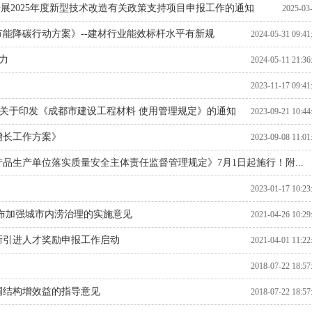
开展2025年度新型技术改造有关政策支持项目申报工作的通知
2025-03
年节能降碳行动方案》--建材行业能效标杆水平有新规
19:18
2024-05-31 09:41
力
2024-05-11 21:36
2023-11-17 09:41
门 关于印发《成都市建设工程材料 使用管理规定》的通知
2023-09-21 10:44
增长工作方案》
2023-09-08 11:01
品生产单位落实质量安全主体责任监督管理规定》7月1日起施行！附...
2023-04-11 14:57
2023-01-17 10:23
布加强城市内涝治理的实施意见
2021-04-26 10:29
新引进人才奖励申报工作启动
2021-04-01 11:22
2018-07-22 18:57
调结构增效益的指导意见
2018-07-22 18:57