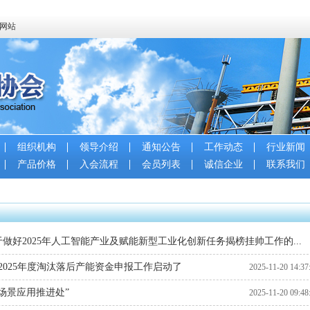
会网站
组织机构
领导介绍
通知公告
工作动态
行业新闻
产品价格
入会流程
会员列表
诚信企业
联系我们
好2025年人工智能产业及赋能新型工业化创新任务揭榜挂帅工作的...
2025年度淘汰落后产能资金申报工作启动了
2025-11-20 14:39
2025-11-20 14:37
场景应用推进处”
2025-11-20 09:48