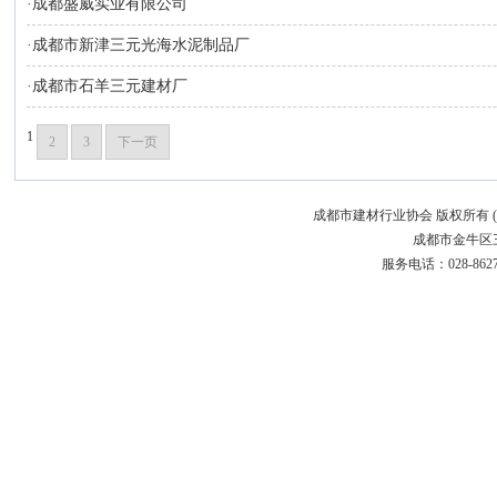
·
成都盛威实业有限公司
·
成都市新津三元光海水泥制品厂
·
成都市石羊三元建材厂
1
2
3
下一页
成都市建材行业协会 版权所有 (C)200
成都市金牛区三
服务电话：028-86272