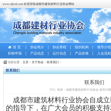
www.cdjcxh.com 欢迎登陆成都市建筑材料行业协会网站
首 页
协会简介
协会章程
组织机构
领导介绍
职称申报
产品动态
运行动态
产品价格
入会流程
当前位置：
主页
>
关于协会
>
联系我们
>
联系我们
联系我们
TAG: 来源：成都市建筑材料行业协会 发布日期：2018-
成都市建筑材料行业协会自成立
的指导下，在广大会员的积极支持