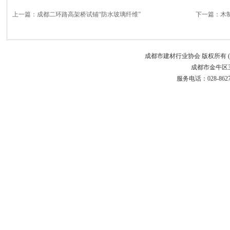
上一篇：
成都二环路高架桥试铺“防水玻璃纤维”
下一篇：
木
成都市建材行业协会 版权所有 (C)200
成都市金牛区三
服务电话：028-86272