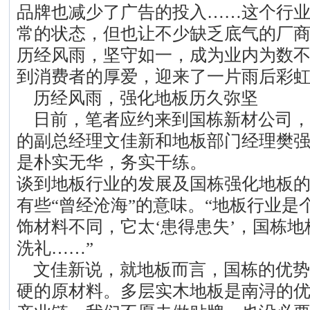
品牌也减少了广告的投入……这个行
常的状态，但也让不少缺乏底气的厂
历经风雨，坚守如一，成为业内为数
到消费者的厚爱，迎来了一片雨后彩
历经风雨，强化地板历久弥坚
日前，笔者应约来到国栋新材公司，
的副总经理文佳新和地板部门经理樊
是朴实无华，务实干练。
谈到地板行业的发展及国栋强化地板
有些“曾经沧海”的意味。“地板行业
饰材料不同，它太‘患得患失’，国栋
洗礼……”
文佳新说，就地板而言，国栋的优势
硬的原材料。多层实木地板是南浔的