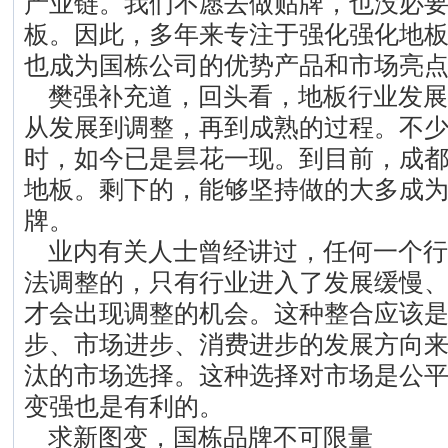
产业链。我们不愿去做贴牌，也没必
板。因此，多年来专注于强化强化地
也成为国栋公司的优势产品和市场亮
樊强补充道，回头看，地板行业发展
从发展到调整，再到成熟的过程。不
时，如今已是昙花一现。到目前，成
地板。剩下的，能够坚持做的大多成
牌。
业内有关人士曾经讲过，任何一个行
法调整的，只有行业进入了发展缓慢
才会出现调整的机会。这种整合应该
步、市场进步、消费进步的发展方向
汰的市场选择。这种选择对市场是公
变强也是有利的。
求新图变，国栋品牌不可限量