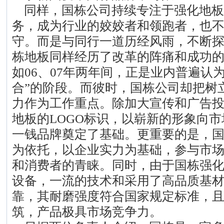
同样，国栋公司持续专注于强化地板
务，成为行业的姣姣者和领跑者，也
守。而是与同行一道历经风雨，不断
栋地板同样经历了改革的阵痛和成功
如06、07年两年间，正是业内普遍认为
合”的阶段。而彼时，国栋公司却把树
力作为工作重点。除加大宣传和广告
地板的LOGO标识，以崭新的形象向
一钱品牌奠定了基础。更重要的是，
为依托，以企业实力为基础，参与市
和消费者的青睐。同时，由于国栋强
设备，一流的技术和采用了高品质基
靠，其耐磨强度符合国家规定标准，
筑，产品极具市场竞争力。