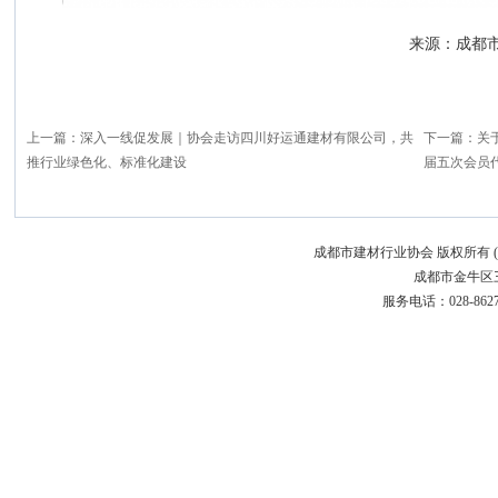
来源：成都市建筑
上一篇：
深入一线促发展｜协会走访四川好运通建材有限公司，共
下一篇：
关
推行业绿色化、标准化建设
届五次会员
成都市建材行业协会 版权所有 (C)200
成都市金牛区三
服务电话：028-86272