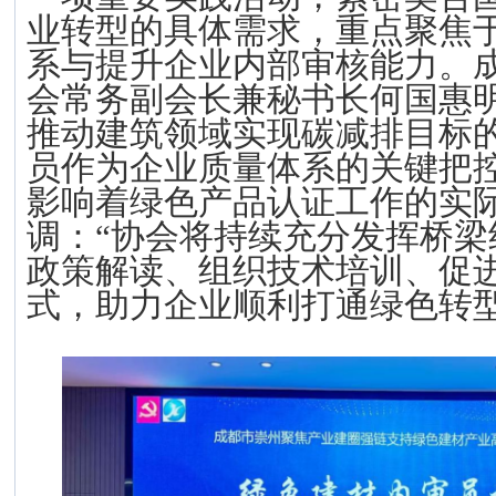
业转型的具体需求，重点聚焦
系与提升企业内部审核能力。
会常务副会长兼秘书长何国惠
推动建筑领域实现碳减排目标
员作为企业质量体系的关键把
影响着绿色产品认证工作的实
调：“协会将持续充分发挥桥梁
政策解读、组织技术培训、促
式，助力企业顺利打通绿色转型