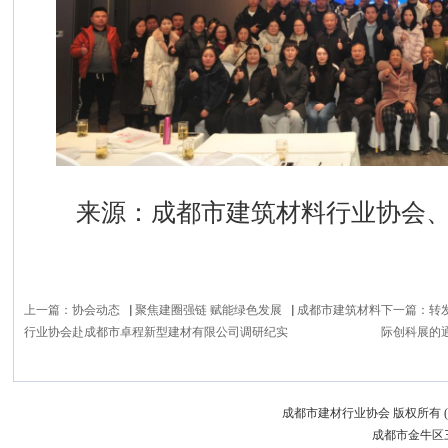
来源：成都市建筑材料行业协会、时间:20
上一篇：
协会动态▕ 聚焦建圈强链 赋能绿色发展▕ 成都市建筑材料
下一篇：
转
行业协会赴成都市卓程新型建材有限公司调研纪实
际创科展的
成都市建材行业协会 版权所有 (C)200
成都市金牛区三