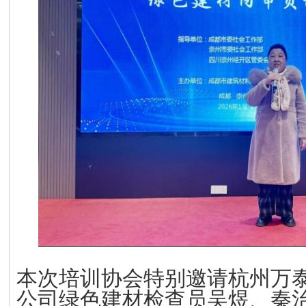
本次培训协会特别邀请杭州万
公司
绿色建材检查员
吴煜、秦