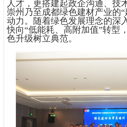
人才，更搭建起政企沟通、技
崇州乃至成都绿色建材产业的
动力。随着绿色发展理念的深
快向“低能耗、高附加值”转型
色升级树立典范。