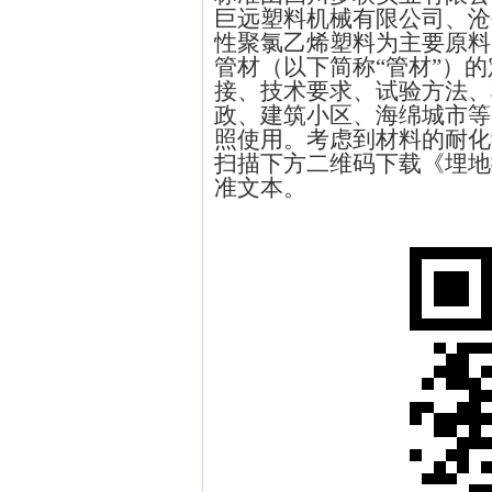
巨远塑料机械有限公司、沧
性聚氯乙烯塑料为主要原料
管材（以下简称“管材”）
接、技术要求、试验方法、
政、建筑小区、海绵城市等
照使用。考虑到材料的耐化
扫描下方二维码下载《埋地
准文本。