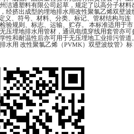
州洁通塑料有限公司
起草
，规定了以高分子材料
，经挤出成型的埋地排水用改性聚氯乙烯双壁波
的定义、符号、材料、分类、标记、管材结构与连
检验规则、标志、运输、贮存。 本标准适用于市
无压埋地排水用管材，通讯电缆穿线用套管亦可
学性和耐温性后亦可用于无压埋地工业排污管道
排水用
改性聚氯乙烯（
PVMK）双壁波纹管》标