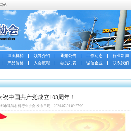
会网站
组织机构
领导介绍
通知公告
工作动态
行业新闻
产品价格
入会流程
会员列表
诚信企业
联系我们
庆祝中国共产党成立103周年！
都市建筑材料行业协会 发布日期：2024-07-01 09:27:00