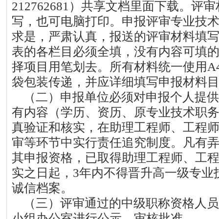
212762681）共享文档里面下载。
写，也可电脑打印。申报评审专业技
求是，严肃认真，报送的评审材料填
表的各栏目必须全填，没有内容可填的
择项目用笔划去。所有材料统一使用A
袋包装传递，并应详细填写申报材料
（二）申报单位必须对申报个人提供
有内容（学历、资历、原专业技术职
真验证和核实，在助理工程师、工程
审等环节中实行责任追究制度。凡有
其申报资格，已取得助理工程师、工
实之日起，3年内不得晋升高一级专业
诚信档案。
（三）评审通过的中级职称资格人员
小组办公室进行公示、审核批准。