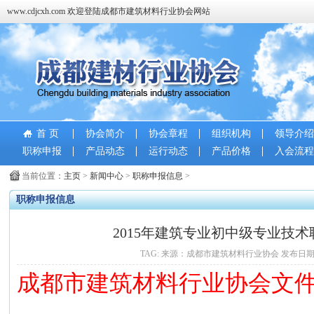
www.cdjcxh.com 欢迎登陆成都市建筑材料行业协会网站
首 页
协会简介
协会章程
组织机构
领导介绍
职称申报
产品动态
运行动态
产品价格
入会流程
当前位置：
主页
>
新闻中心
>
职称申报信息
>
职称申报信息
2015年建筑专业初中级专业技
TAG: 来源：成都市建筑材料行业协会 发布日期：2018-
成都市建筑材料行业协会文