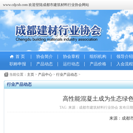
www.cdjcxh.com 欢迎登陆成都市建筑材料行业协会网站
首 页
协会简介
协会章程
组织机构
领导介绍
职称申报
产品动态
运行动态
产品价格
入会流程
当前位置：
主页
>
产品中心
>
行业产品动态
>
行业产品动态
高性能混凝土成为生态绿
TAG: 来源：成都市建筑材料行业协会 发布日期：2018-
来源：成都市建筑