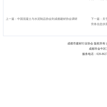
上一篇：
中国混凝土与水泥制品协会到成都建材协会调研
下一篇：
关
劳务信息供需
成都市建材行业协会 版权所有 (C)200
成都市金牛区三
服务电话：028-86272