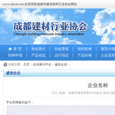
www.cdjcxh.com 欢迎登陆成都市建筑材料行业协会网站
首 页
协会简介
协会章程
组织机构
领导介绍
职称申报
产品动态
运行动态
产品价格
入会流程
当前位置：
主页
>
企业展示平台
>
诚信企业
>
诚信企业
企业名称
TAG: 来源：成都市建筑材料行业协会 发布日期：2020-
平台官网展示如下：